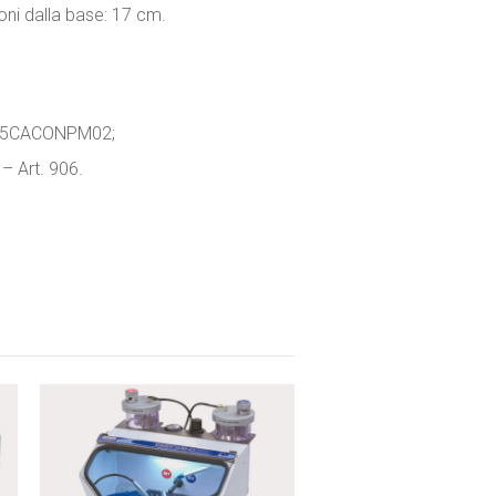
oni dalla base: 17 cm.
905CACONPM02;
– Art. 906.