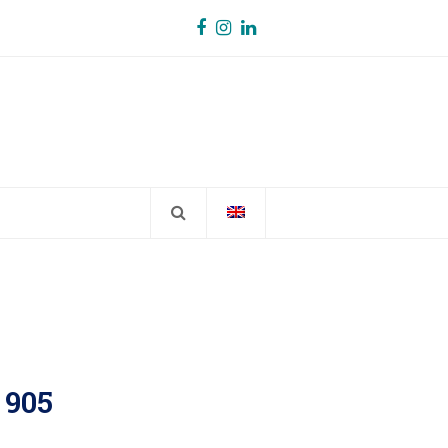
Facebook
Instagram
LinkedIn
 905