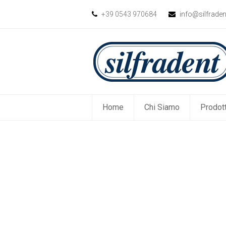
+39 0543 970684
info@silfrade
Home
Chi Siamo
Prodott