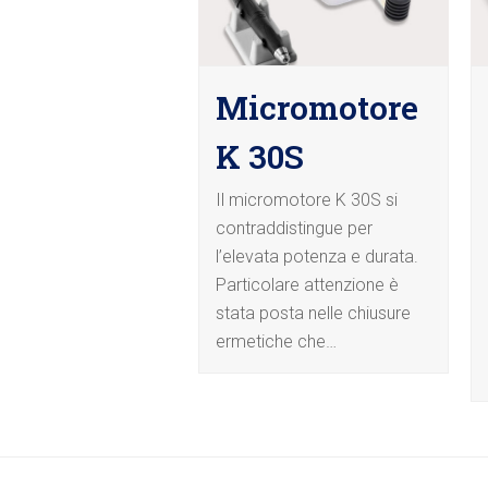
Micromotore
K 30S
Il micromotore K 30S si
contraddistingue per
l’elevata potenza e durata.
Particolare attenzione è
stata posta nelle chiusure
ermetiche che…