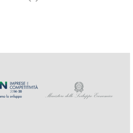
slide
slide