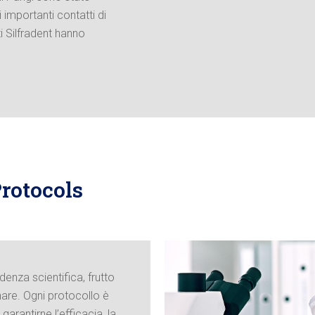
 importanti contatti di
ti Silfradent hanno
Protocols
denza scientifica, frutto
nare. Ogni protocollo è
garantirne l’efficacia, la