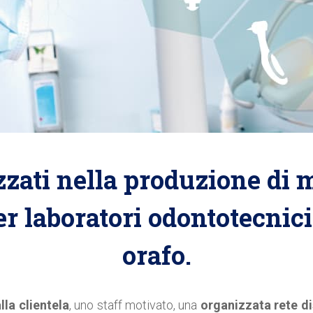
zati nella produzione di 
r laboratori odontotecnici 
orafo.
la clientela
, uno staff motivato, una
organizzata rete di