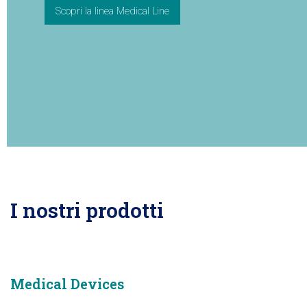
Scopri la linea Medical Line
I nostri prodotti
Medical Devices