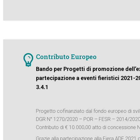
Contributo Europeo
Bando per Progetti di promozione dell’ex
partecipazione a eventi fieristici 2021-
3.4.1
Progetto cofinanziato dal fondo europeo di svi
DGR N° 1270/2020 – POR – FESR – 2014/202
Contributo di € 10.000,00 atto di concessione
Grazie alla partecipazione alla Fiera ADF 2021 d