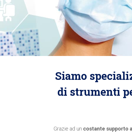
Siamo specializ
di strumenti pe
Grazie ad un
costante supporto al