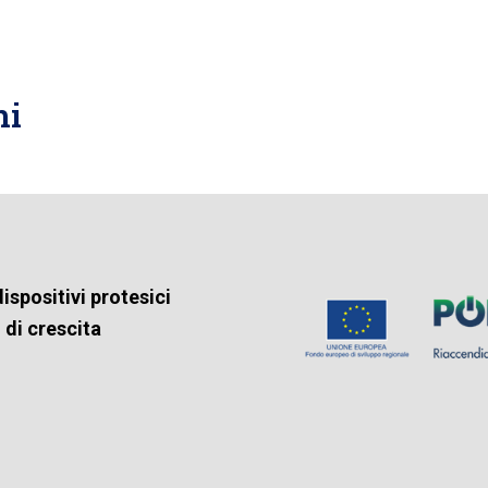
ni
ispositivi protesici
i di crescita