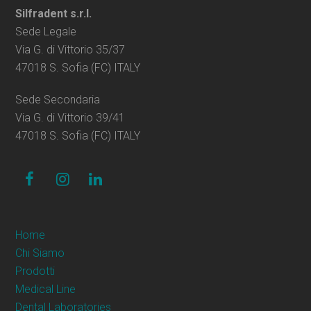
Silfradent s.r.l.
Sede Legale
Via G. di Vittorio 35/37
47018 S. Sofia (FC) ITALY
Sede Secondaria
Via G. di Vittorio 39/41
47018 S. Sofia (FC) ITALY
facebook
instagram
linkedin
Home
Chi Siamo
Prodotti
Medical Line
Dental Laboratories