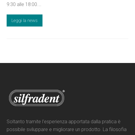
9:30 alle 18:00.…
Leggi la news
Soltanto tramite l’esperienza apportata dalla pratica è
possibile sviluppare e migliorare un prodotto. La filosofia