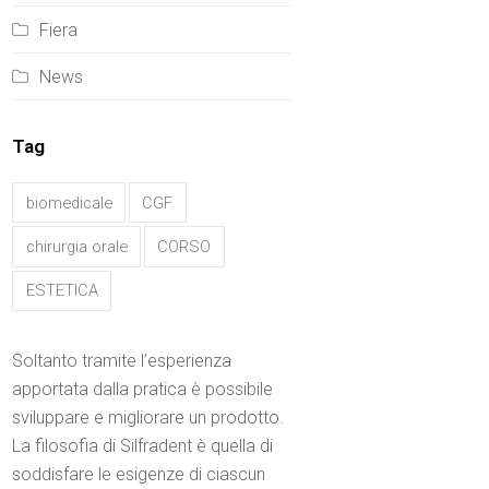
Fiera
News
Tag
biomedicale
CGF
chirurgia orale
CORSO
ESTETICA
Soltanto tramite l’esperienza
apportata dalla pratica è possibile
sviluppare e migliorare un prodotto.
La filosofia di Silfradent è quella di
soddisfare le esigenze di ciascun