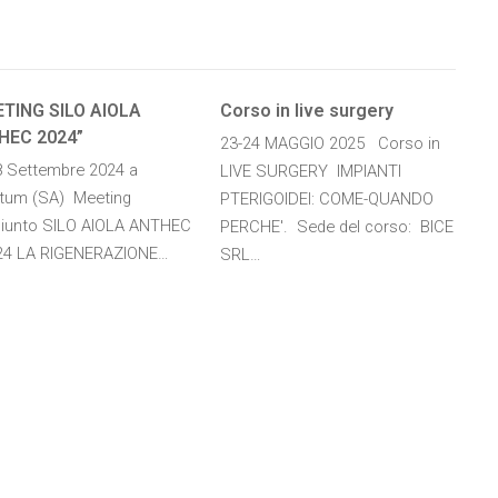
TING SILO AIOLA
Corso in live surgery
HEC 2024”
23-24 MAGGIO 2025 Corso in
8 Settembre 2024 a
LIVE SURGERY IMPIANTI
tum (SA) Meeting
PTERIGOIDEI: COME-QUANDO
iunto SILO AIOLA ANTHEC
PERCHE'. Sede del corso: BICE
4 LA RIGENERAZIONE…
SRL…