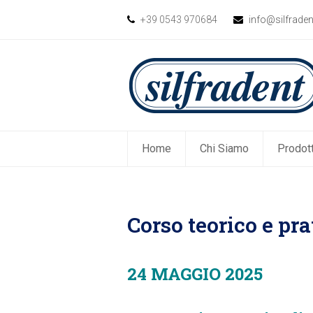
+39 0543 970684
info@silfrade
Home
Chi Siamo
Prodott
Corso teorico e pr
24 MAGGIO 2025