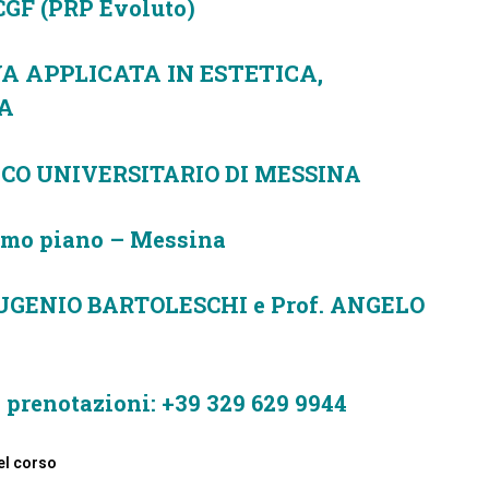
 CGF (PRP Evoluto)
A APPLICATA IN ESTETICA,
IA
INICO UNIVERSITARIO DI MESSINA
rimo piano – Messina
. EUGENIO BARTOLESCHI e Prof. ANGELO
 e prenotazioni: +39 329 629 9944
el corso