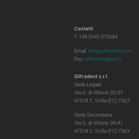
Contatti
T. +39 0543 970684
Email:
info@silfradent.com
Pec:
silfradent@pec.it
Silfradent s.r.l.
Sede Legale
Via G. di Vittorio 35/37
47018 S. Sofia (FC) ITALY
Sede Secondaria
Via G. di Vittorio 39/41
47018 S. Sofia (FC) ITALY