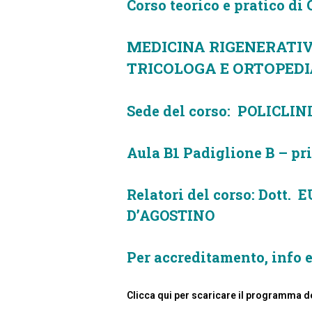
Corso teorico e pratico di
MEDICINA RIGENERATIV
TRICOLOGA E ORTOPED
Sede del corso: POLICL
Aula B1 Padiglione B – p
Relatori del corso: Dott
D’AGOSTINO
Per accreditamento, info
Clicca qui per scaricare il programma d