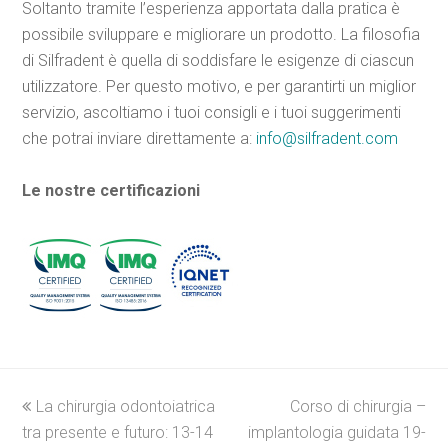
Soltanto tramite l’esperienza apportata dalla pratica è
possibile sviluppare e migliorare un prodotto. La filosofia
di Silfradent è quella di soddisfare le esigenze di ciascun
utilizzatore. Per questo motivo, e per garantirti un miglior
servizio, ascoltiamo i tuoi consigli e i tuoi suggerimenti
che potrai inviare direttamente a:
info@silfradent.com
Le nostre certificazioni
previous
La chirurgia odontoiatrica
Corso di chirurgia –
next
tra presente e futuro: 13-14
post:
implantologia guidata 19-
post: