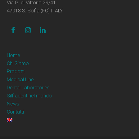
Via G. di Vittorio 39/41
47018 S. Sofia (FC) ITALY
facebook
instagram
linkedin
Home
Chi Siamo
Prodotti
Medical Line
Dental Laboratories
Silfradent nel mondo
News
Contatti