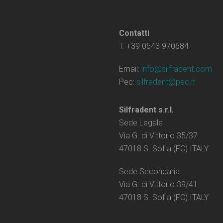
Contatti
T. +39 0543 970684
Email:
info@silfradent.com
Pec:
silfradent@pec.it
Silfradent s.r.l.
Sede Legale
Via G. di Vittorio 35/37
47018 S. Sofia (FC) ITALY
Sede Secondaria
Via G. di Vittorio 39/41
47018 S. Sofia (FC) ITALY