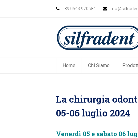
+39 0543 970684
info@silfrade
Home
Chi Siamo
Prodott
La chirurgia odonto
05-06 luglio 2024
Venerdì 05 e sabato 06 lug