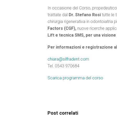
In occasione del Corso, propedeutico a
trattate dal
Dr. Stefano Rosi
tutte le 
chirurgia rigenerativa in odontoiatria p
Factors (CGF),
nuove ricerche applic
Lift e tecnica SMS, per una visione
Per informazioni e registrazione a
chiara@silfradent.com
Tel. 0543 970684
Scarica programma del corso
Post correlati