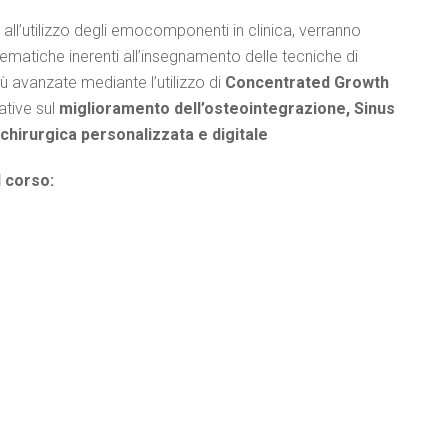
ll’utilizzo degli emocomponenti in clinica, verranno
tematiche inerenti all’insegnamento delle tecniche di
iù avanzate mediante l’utilizzo di
Concentrated Growth
ative sul
miglioramento dell’osteointegrazione, Sinus
 chirurgica personalizzata e digitale
l corso: