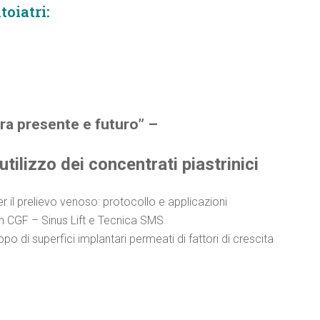
toiatri
:
tra presente e futuro” –
utilizzo dei concentrati piastrinici
 il prelievo venoso: protocollo e applicazioni
on CGF – Sinus Lift e Tecnica SMS
o di superfici implantari permeati di fattori di crescita