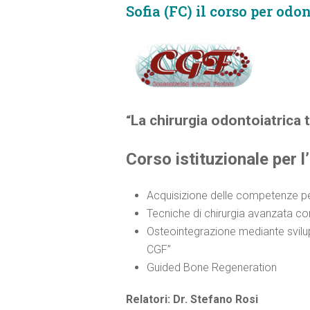
Sofia (FC) il corso per odon
La chirurgia odontoiatrica 
“
Corso istituzionale per l’
Acquisizione delle competenze per
Tecniche di chirurgia avanzata c
Osteointegrazione mediante svilupp
CGF”
Guided Bone Regeneration
Relatori: Dr. Stefano Rosi