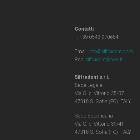
Contatti
T. +39 0543 970684
Email:
info@silfradent.com
Pec:
silfradent@pec.it
Silfradent s.r.l.
Sede Legale
Via G. di Vittorio 35/37
47018 S. Sofia (FC) ITALY
Sede Secondaria
Via G. di Vittorio 39/41
47018 S. Sofia (FC) ITALY