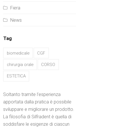
Fiera
News
Tag
biomedicale
CGF
chirurgia orale
CORSO
ESTETICA
Soltanto tramite l’esperienza
apportata dalla pratica è possibile
sviluppare e migliorare un prodotto.
La filosofia di Silfradent è quella di
soddisfare le esigenze di ciascun