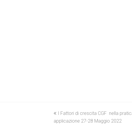
previous
I Fattori di crescita CGF nella pratic
applicazione 27-28 Maggio 2022
post: