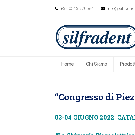
+39 0543 970684
info@silfrade
Home
Chi Siamo
Prodott
“Congresso di Piez
03-04 GIUGNO 2022 CAT